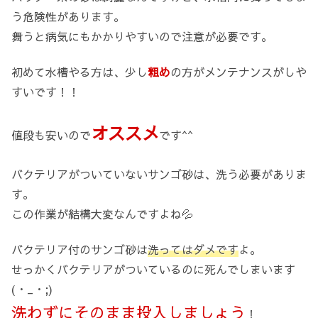
う危険性があります。
舞うと病気にもかかりやすいので注意が必要です。
初めて水槽やる方は、少し
粗め
の方がメンテナンスがしや
すいです！！
オススメ
値段も安いので
です^^
バクテリアがついていないサンゴ砂は、洗う必要がありま
す。
この作業が結構大変なんですよね💦
バクテリア付のサンゴ砂は
洗ってはダメです
よ。
せっかくバクテリアがついているのに死んでしまいます
(・_・;)
洗わずにそのまま投入しましょう
！