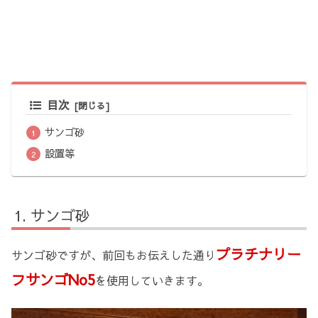
目次
サンゴ砂
設置等
サンゴ砂
プラチナリー
サンゴ砂ですが、前回もお伝えした通り
フサンゴNo5
を使用していきます。