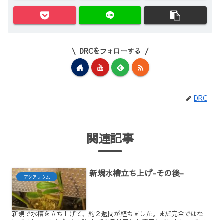
DRCをフォローする
DRC
関連記事
新規水槽立ち上げ-その後-
アクアリウム
新規で水槽を立ち上げて、約２週間が経ちました。まだ完全ではな