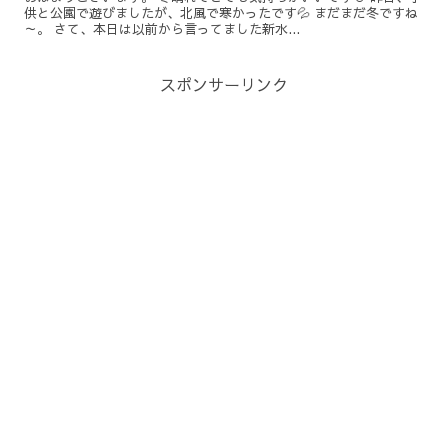
供と公園で遊びましたが、北風で寒かったです💦 まだまだ冬ですね
～。 さて、本日は以前から言ってました新水...
スポンサーリンク