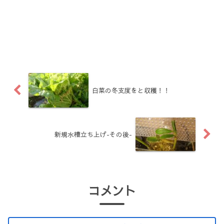
白菜の冬支度をと収穫！！
新規水槽立ち上げ-その後-
コメント