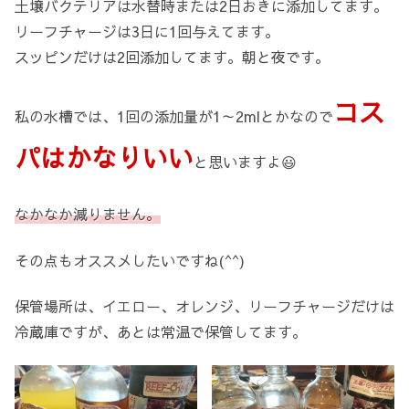
土壌バクテリアは水替時または2日おきに添加してます。
リーフチャージは3日に1回与えてます。
スッピンだけは2回添加してます。朝と夜です。
コス
私の水槽では、1回の添加量が1～2mlとかなので
パはかなりいい
と思いますよ😃
なかなか減りません。
その点もオススメしたいですね(^^)
保管場所は、イエロー、オレンジ、リーフチャージだけは
冷蔵庫ですが、あとは常温で保管してます。