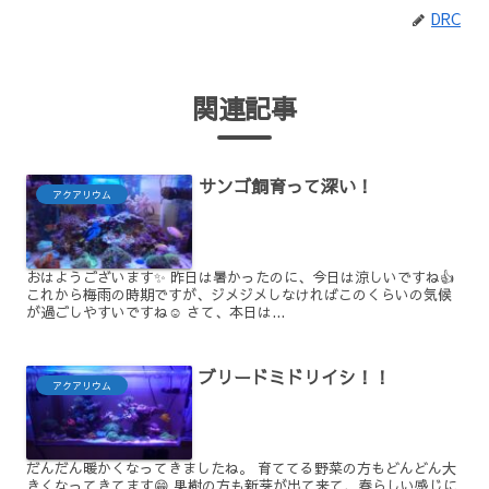
DRC
関連記事
サンゴ飼育って深い！
アクアリウム
おはようございます✨ 昨日は暑かったのに、今日は涼しいですね👍
これから梅雨の時期ですが、ジメジメしなければこのくらいの気候
が過ごしやすいですね☺️ さて、本日は...
ブリードミドリイシ！！
アクアリウム
だんだん暖かくなってきましたね。 育ててる野菜の方もどんどん大
きくなってきてます😁 果樹の方も新芽が出て来て、春らしい感じに