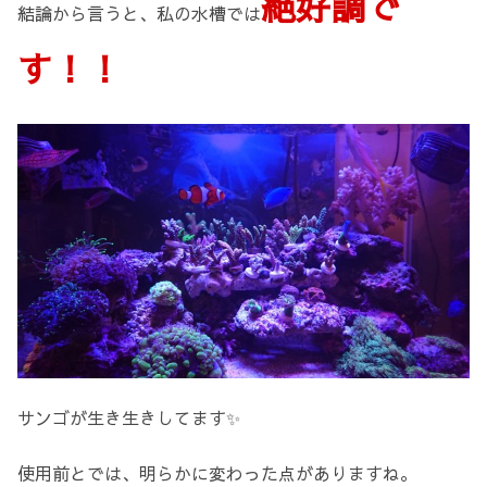
絶好調で
結論から言うと、私の水槽では
す！！
サンゴが生き生きしてます✨
使用前とでは、明らかに変わった点がありますね。