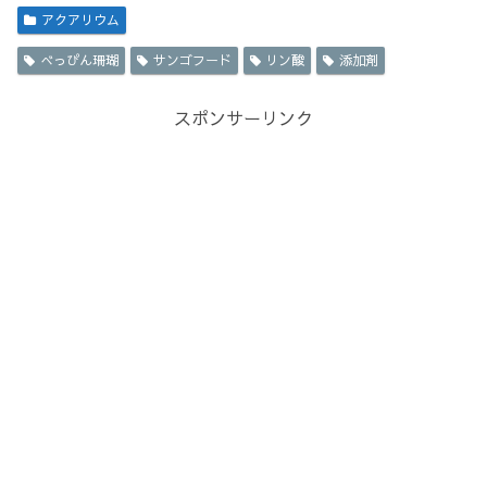
アクアリウム
べっぴん珊瑚
サンゴフード
リン酸
添加剤
スポンサーリンク