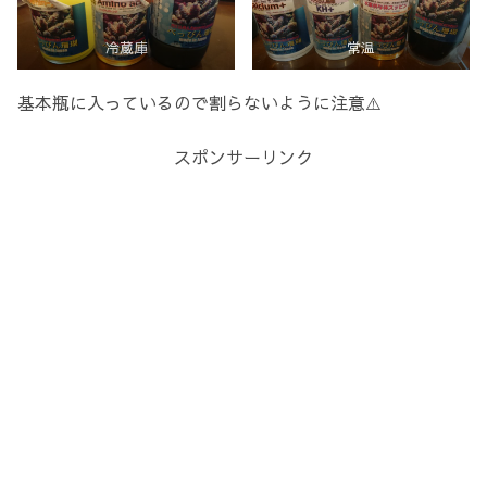
冷蔵庫
常温
基本瓶に入っているので割らないように注意⚠️
スポンサーリンク