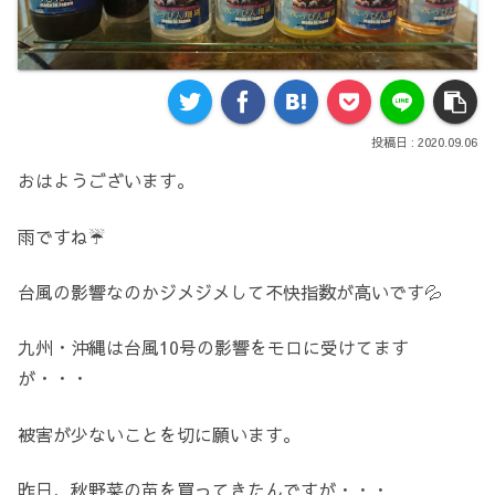
2020.09.06
おはようございます。
雨ですね☔
台風の影響なのかジメジメして不快指数が高いです💦
九州・沖縄は台風10号の影響をモロに受けてます
が・・・
被害が少ないことを切に願います。
昨日、秋野菜の苗を買ってきたんですが・・・