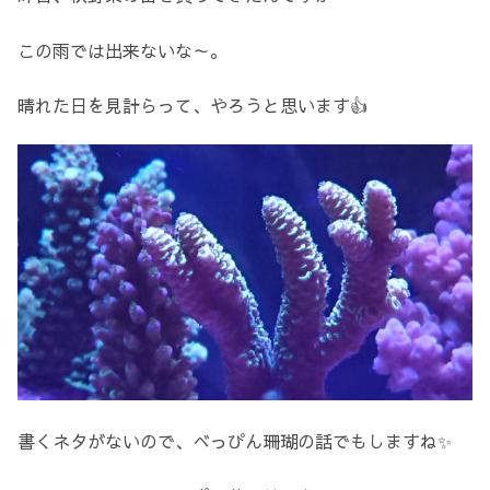
この雨では出来ないな～。
晴れた日を見計らって、やろうと思います👍
書くネタがないので、べっぴん珊瑚の話でもしますね✨