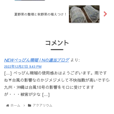
夏野菜の整理と秋野菜の植えつけ！
コメント
NEWべっぴん珊瑚 | Nの適当ブログ
より:
2022年12月27日 9:43 PM
[…] べっぴん珊瑚の使用感おはようございます。雨です
ね☔台風の影響なのかジメジメして不快指数が高いです💦
九州・沖縄は台風10号の影響をモロに受けてます
が・・・被害が少な […]
ホーム
アクアリウム