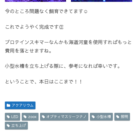
今のところ問題なく飼育できてます☺️
これでようやく完成です👏
プロテインスキマーなんかも海道河童を使用すればもっと
費用を落とせますね。
小型水槽を立ち上げる際に、参考になれば幸いです。
ということで、本日はここまで！！
アクアリウム
LED
zoox
オプティマスリーフナノ
小型水槽
照明
立ち上げ