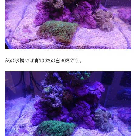
私の水槽では青100%の白30%です。