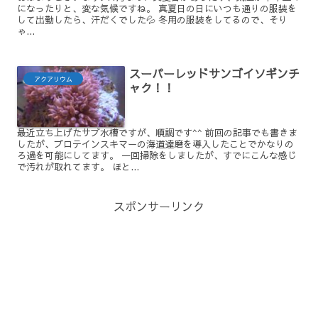
になったりと、変な気候ですね。 真夏日の日にいつも通りの服装を
して出勤したら、汗だくでした💦 冬用の服装をしてるので、そり
ゃ...
スーパーレッドサンゴイソギンチ
アクアリウム
ャク！！
最近立ち上げたサブ水槽ですが、順調です^^ 前回の記事でも書きま
したが、プロテインスキマーの海道達磨を導入したことでかなりの
ろ過を可能にしてます。 一回掃除をしましたが、すでにこんな感じ
で汚れが取れてます。 ほと...
スポンサーリンク