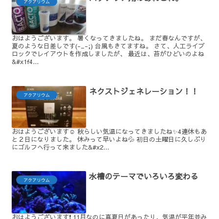
アクアリウム
おはようございます。 暑くなってきましたね。 まだ春なんですが、
夏のような日差しです(-_-;) 台風もきてますね。 さて、人工ライブ
ロックでレイアウトを作成しましたが、 最近は、苔がひどいのよね
&#x1f4...
ネクストジェネレーション！！
アクアリウム
おはようございます☺️ 秋らしい気温になってきましたね✨4連休もあ
と２日になりました。 休みって早いよね💦 初日の土曜日に久しぶり
にゴルフへ行って来ました&#x2...
水槽のテーマでいろいろ変わる
アクアリウム
おはようございます❗ 11月なのに真夏日があったり、気温が平年並み