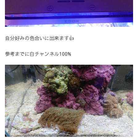
自分好みの色合いに出来ます👍
参考までに白チャンネル100%