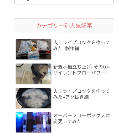
カテゴリー別人気記事
人工ライブロックを作って
みた-製作編
新規水槽立ち上げ-その①-
サイレントフローパワー-
人工ライブロックを作って
みた-アク抜き編
オーバーフローボックスに
変更してみた！