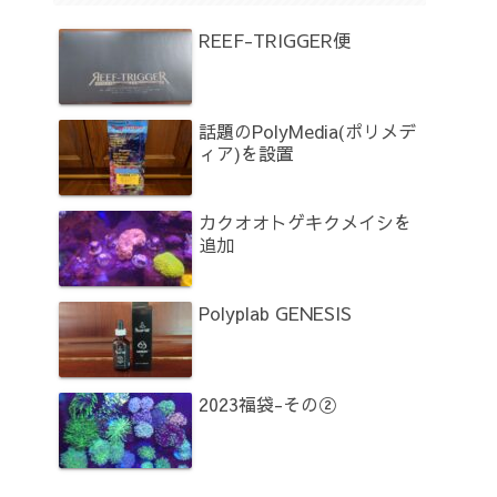
REEF-TRIGGER便
話題のPolyMedia(ポリメデ
ィア)を設置
カクオオトゲキクメイシを
追加
Polyplab GENESIS
2023福袋-その②