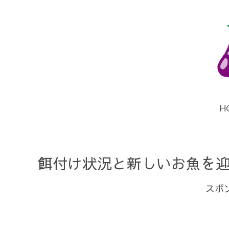
H
餌付け状況と新しいお魚を
スポ