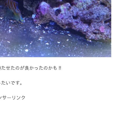
たせたのが良かったのかも‼️
したいです。
ンサーリンク