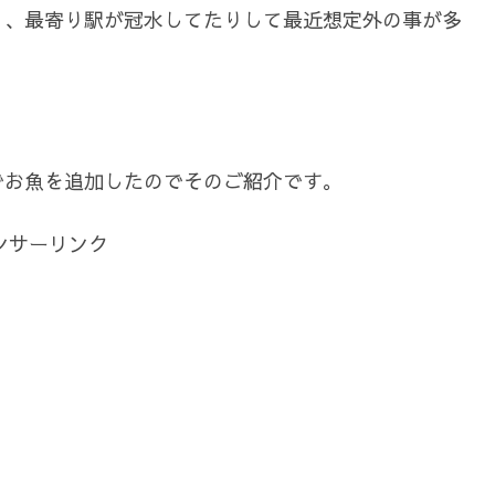
り、最寄り駅が冠水してたりして最近想定外の事が多
でお魚を追加したのでそのご紹介です。
ンサーリンク