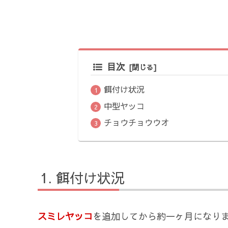
目次
餌付け状況
中型ヤッコ
チョウチョウウオ
餌付け状況
スミレヤッコ
を追加してから約一ヶ月になり