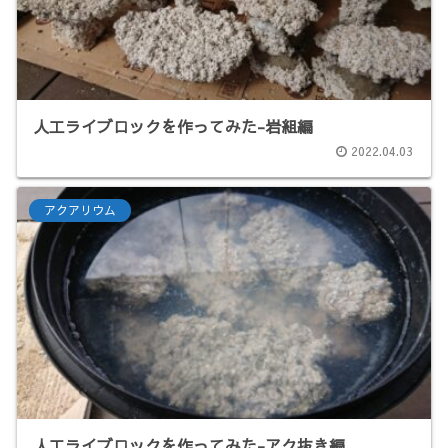
人工ライブロックを作ってみた-岩組編
2022.04.03
アクアリウム
人工ライブロックを作ってみた-アク抜き編