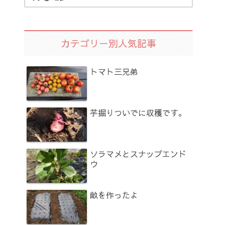
カテゴリー別人気記事
トマト三兄弟
芋掘りついでに収穫です。
ソラマメとスナップエンド
ウ
畝を作ったよ