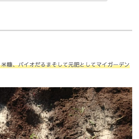
、米糠、バイオだるまそして元肥としてマイガーデン