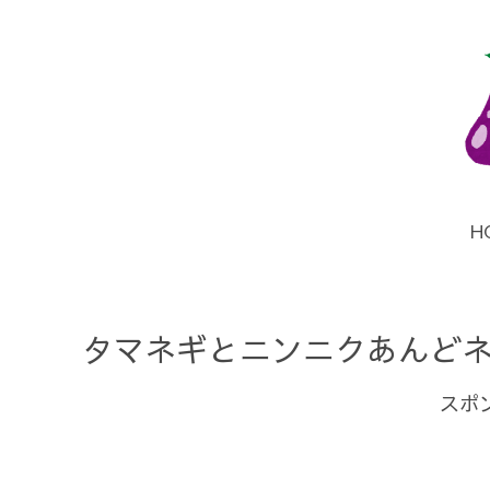
H
タマネギとニンニクあんど
スポ