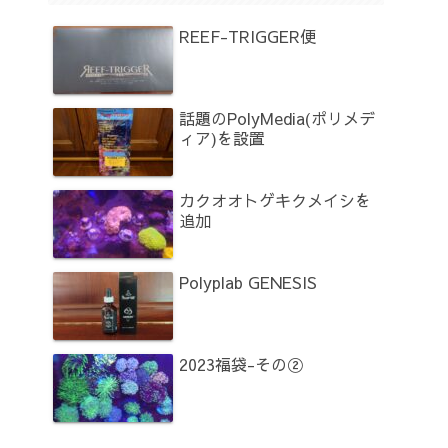
REEF-TRIGGER便
話題のPolyMedia(ポリメデ
ィア)を設置
カクオオトゲキクメイシを
追加
Polyplab GENESIS
2023福袋-その②