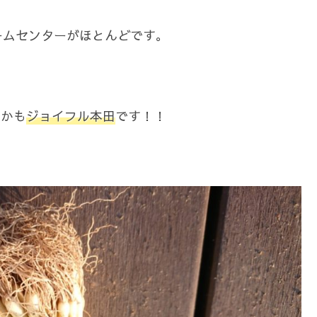
ームセンターがほとんどです。
とかも
ジョイフル本田
です！！