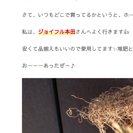
さて、いつもどこで買ってるかというと、ホ
私は、
ジョイフル本田
さんへよく行きます👍
安くて品揃えもいいので愛用してます✨堆肥
おーーーあったぜ～♪