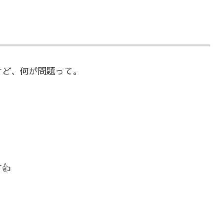
けど、何が問題って。
👍