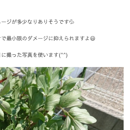
ージが多少なりありそうです💦
で最小限のダメージに抑えられますよ😃
撮った写真を使います(^^)