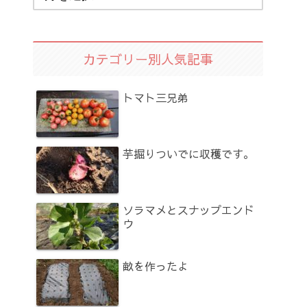
カテゴリー別人気記事
トマト三兄弟
芋掘りついでに収穫です。
ソラマメとスナップエンド
ウ
畝を作ったよ