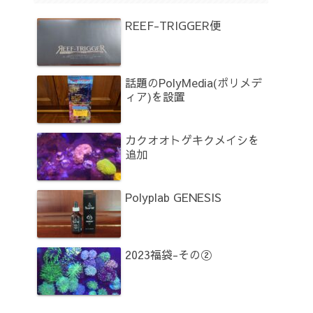
REEF-TRIGGER便
話題のPolyMedia(ポリメデ
ィア)を設置
カクオオトゲキクメイシを
追加
Polyplab GENESIS
2023福袋-その②