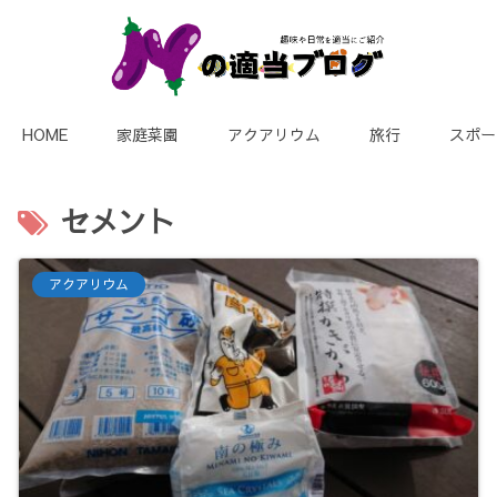
HOME
家庭菜園
アクアリウム
旅行
スポー
セメント
アクアリウム